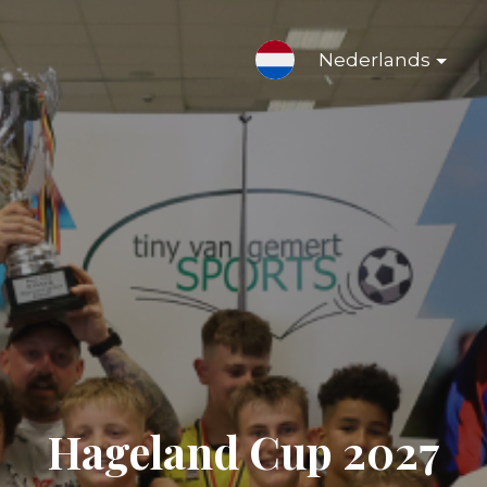
Nederlands
Hageland Cup 2027